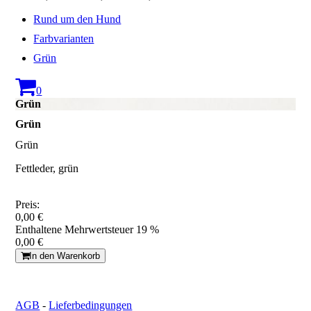
Rund um den Hund
Farbvarianten
Grün
0
Grün
Grün
Grün
Fettleder, grün
Preis:
0,00 €
Enthaltene Mehrwertsteuer 19 %
0,00 €
In den Warenkorb
AGB
-
Lieferbedingungen