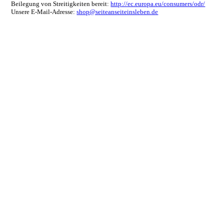
Beilegung von Streitigkeiten bereit:
http://ec.europa.eu/consumers/odr/
Unsere E-Mail-Adresse:
shop@seiteanseiteinsleben.de