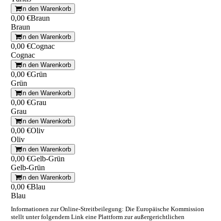
In den Warenkorb
0,00 €
Braun
Braun
In den Warenkorb
0,00 €
Cognac
Cognac
In den Warenkorb
0,00 €
Grün
Grün
In den Warenkorb
0,00 €
Grau
Grau
In den Warenkorb
0,00 €
Oliv
Oliv
In den Warenkorb
0,00 €
Gelb-Grün
Gelb-Grün
In den Warenkorb
0,00 €
Blau
Blau
Informationen zur Online-Streitbeilegung: Die Europäische Kommission
stellt unter folgendem Link eine Plattform zur außergerichtlichen